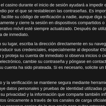
el casino durante el inicio de sesión ayudará a impedir 
edio por el que se restablecen las contraseñas. Es impor
acilite su código de verificación a nadie, aunque diga s
ente y cierre la sesión en dispositivos compartidos o pú
rativo móvil esté siempre actualizado. Después de utiliz
a de inmediato.
su lugar, escriba la dirección directamente en su navegad
oducir sus credenciales, especialmente al depositar €50 o
 y proteja su cuenta de inmediato si observa inicios o c
 electrónico, cambie su contraseña y póngase en contacto 
u cuenta ha sido pirateada. Si es necesario, solicite u
ro y la verificación se mantiene segura mediante herram
ye datos personales y pruebas de identidad utilizadas p
r su privacidad y la información que comparte también in
os únicamente a través de los canales de carga oficial