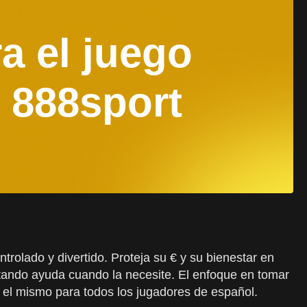
a el juego
 888sport
ntrolado y divertido. Proteja su € y su bienestar en
citando ayuda cuando la necesite. El enfoque en tomar
 el mismo para todos los jugadores de español.