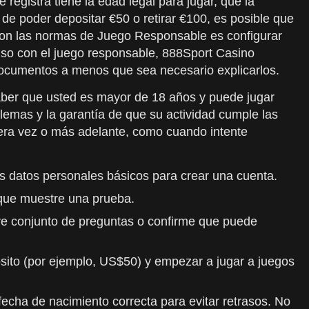
egistra tiene la edad legal para jugar, que la
 de poder depositar €50 o retirar €100, es posible que
a con las normas de Juego Responsable es configurar
iso con el juego responsable, 888Sport Casino
ocumentos a menos que sea necesario explicarlos.
saber que usted es mayor de 18 años y puede jugar
emas y la garantía de que su actividad cumple las
mera vez o más adelante, como cuando intente
os datos personales básicos para crear una cuenta.
 que muestre una prueba.
reve conjunto de preguntas o confirme que puede
sito (por ejemplo, US$50) y empezar a jugar a juegos
 fecha de nacimiento correcta para evitar retrasos. No