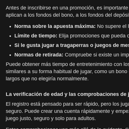
Antes de inscribirse en una promoción, es importante 
aplican a los fondos del bono, a los fondos del depós
Norma sobre la apuesta máxima:
No supere el l
Límite de tiempo:
Elija promociones que pueda co
Si le gusta jugar a tragaperras o juegos de me
Normas de retirada:
Compruebe si existe un impo
Puede obtener más tiempo de entretenimiento con los 
similares a su forma habitual de jugar, como un bono
largos que no elegiría normalmente.
La verificación de edad y las comprobaciones de j
El registro está pensado para ser rápido, pero los j
seguro. Puede crear una cuenta rápidamente y empeza
juego justo, seguro y solo para adultos.