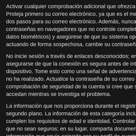
Activar cualquier comprobación adicional que ofrezca 
Proteja primero su correo electrónico, ya que es el m
dos pasos para su correo electrónico. Además, nunca f
contraseñas en navegadores que no controle completam
datos biométricos) y asegúrese de que su sistema ope
actuando de forma sospechosa, cambie su contraseñ
No inicie sesión a través de enlaces desconocidos; en 
asegurarse de que la conexión es segura antes de intr
dispositivo. Tome esto como una señal de advertencia
no ha realizado. Actualice la contraseña de su correo
comprobación de seguridad de la cuenta si cree que s
accedan mientras se investiga el problema.
La información que nos proporciona durante el regist
segundo plano. La información de esta categoría inclu
cumplen los requisitos de edad e identidad. Controla
que no sean seguros; en su lugar, comparta document