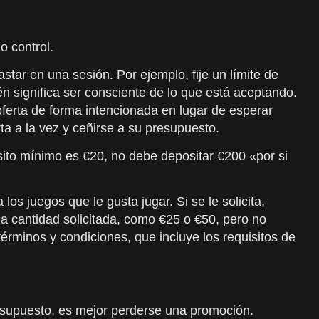
o control.
tar en una sesión. Por ejemplo, fije un límite de
n significa ser consciente de lo que está aceptando.
oferta de forma intencionada en lugar de esperar
 a la vez y ceñirse a su presupuesto.
sito mínimo es €20, no debe depositar €200 «por si
os juegos que le gusta jugar. Si se le solicita,
a cantidad solicitada, como €25 o €50, pero no
érminos y condiciones, que incluye los requisitos de
resupuesto, es mejor perderse una promoción.