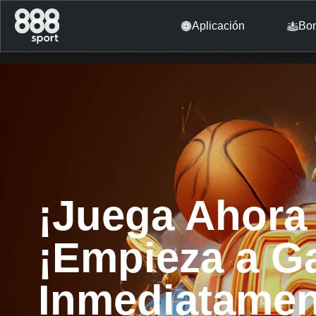
Aplicación
Bo
¡Juega Ahora 
¡Empieza a G
Inmediatamen