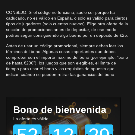
CONSEJO: Si el código no funciona, suele ser porque ha
caducado, no es válido en España, o solo es válido para ciertos
tipos de jugadores (solo cuentas nuevas). Elige otra oferta de la
sección de promociones antes de depositar, de ese modo
podrás seguir consiguiendo algo bueno por un depósito de €25.
Antes de usar un código promocional, siempre debes leer los
términos del bono. Algunas cosas importantes que debes
comprobar son el importe máximo del bono (por ejemplo, "bono
de hasta €200"), los juegos que son elegibles, el límite de
tiempo para usar el bono y los requisitos de apuesta que
indican cuándo se pueden retirar las ganancias del bono.
Bono de bienvenida
La oferta es válida: