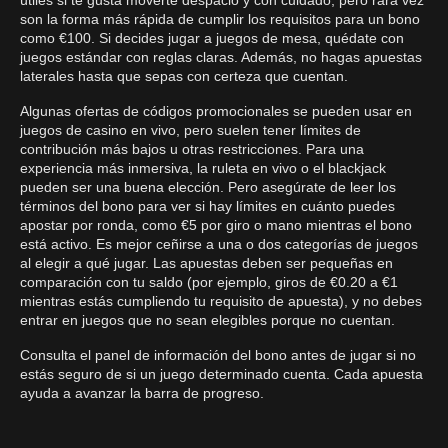
útiles si te gusta moverte despacio y con cuidado, pero rara vez
son la forma más rápida de cumplir los requisitos para un bono
como €100. Si decides jugar a juegos de mesa, quédate con
juegos estándar con reglas claras. Además, no hagas apuestas
laterales hasta que sepas con certeza que cuentan.
Algunas ofertas de códigos promocionales se pueden usar en
juegos de casino en vivo, pero suelen tener límites de
contribución más bajos u otras restricciones. Para una
experiencia más inmersiva, la ruleta en vivo o el blackjack
pueden ser una buena elección. Pero asegúrate de leer los
términos del bono para ver si hay límites en cuánto puedes
apostar por ronda, como €5 por giro o mano mientras el bono
está activo. Es mejor ceñirse a una o dos categorías de juegos
al elegir a qué jugar. Las apuestas deben ser pequeñas en
comparación con tu saldo (por ejemplo, giros de €0.20 a €1
mientras estás cumpliendo tu requisito de apuesta), y no debes
entrar en juegos que no sean elegibles porque no cuentan.
Consulta el panel de información del bono antes de jugar si no
estás seguro de si un juego determinado cuenta. Cada apuesta
ayuda a avanzar la barra de progreso.