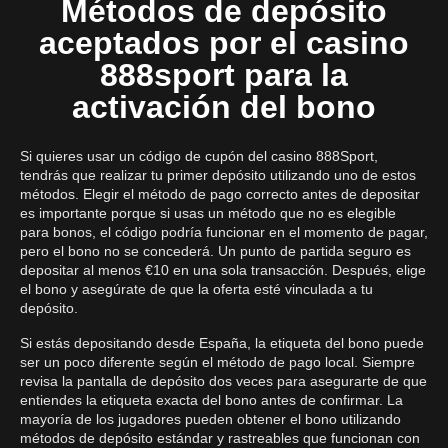
Métodos de depósito
aceptados por el casino
888sport para la
activación del bono
Si quieres usar un código de cupón del casino 888Sport,
tendrás que realizar tu primer depósito utilizando uno de estos
métodos. Elegir el método de pago correcto antes de depositar
es importante porque si usas un método que no es elegible
para bonos, el código podría funcionar en el momento de pagar,
pero el bono no se concederá. Un punto de partida seguro es
depositar al menos €10 en una sola transacción. Después, elige
el bono y asegúrate de que la oferta esté vinculada a tu
depósito.
Si estás depositando desde España, la etiqueta del bono puede
ser un poco diferente según el método de pago local. Siempre
revisa la pantalla de depósito dos veces para asegurarte de que
entiendes la etiqueta exacta del bono antes de confirmar. La
mayoría de los jugadores pueden obtener el bono utilizando
métodos de depósito estándar y rastreables que funcionan con