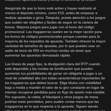
Asegúrate de que tu bono esté activo y hayas realizado al
menos el depósito mínimo, como €10, antes de empezar a
realizar apuestas o giros. Después, presta atención a los juegos
que suelen ser elegibles y fáciles de seguir en la cartera de
bonos. Mejores juegos para jugar con el bono del código
promocional: Las tragaperras suelen ser la mejor opción para
los bonos de códigos promocionales porque cuentan para la
mayoría de los requisitos de apuesta. También ofrecen la mayor
variedad de tamaños de apuesta, por lo que puedes usar un
saldo de bono de €50 en muchas rondas sin tener que
aumentar las apuestas demasiado rápido.
Las líneas de pago fijas, la divulgación clara del RTP cuando
esté disponible y las rondas de bonificación que pueden
aumentar tus posibilidades de ganar sin obligarte a jugar a un
nivel de volatilidad alto son todas características importantes de
las tragaperras que debes buscar. Elige títulos con volatilidad
baja o media y mantén el valor de tu giro constante en lugar de
intentar recuperar pérdidas para un flujo de sesión más estable.
Por supuesto, la ruleta, el blackjack y otros juegos de mesa
podrían estar permitidos, pero suelen contar menos que las
tragaperras en lo que respecta a la apuesta. Siguen siendo