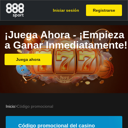
Iniciar sesión
Registrarse
¡Juega Ahora - ¡Empieza
a Ganar Inmediatamente!
Juega ahora
Inicio
Código promocional
Código promocional del casino