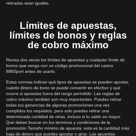
retiradas sean iguales.
Límites de apuestas,
límites de bonos y reglas
de cobro máximo
Revisa dos veces los límites de apuestas y cualquier límite de
bonos que venga con un código promocional del casino
888Sport antes de usarlo.
Estas normas indican qué tipos de apuestas se pueden apostar,
cuánto dinero de bono se puede convertir en efectivo y qué
ocurre si apuestas fuera del rango permitido. Las reglas de
cobro máximo también son muy importantes. Puedes retirar
todas tus ganancias de algunas promociones una vez
cumplidos los requisitos, pero solo puedes retirar una
determinada cantidad de otras, incluso si tu saldo es mayor.
Qué debes buscar en los términos y condiciones de la
promoción Tamaño mínimo de apuesta: esta es la cantidad más
baja de dinero que puedes apostar o girar. Las apuestas