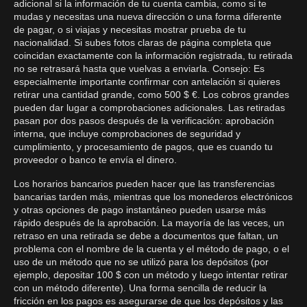
adicional si la información de tu cuenta cambia, como si te
mudas y necesitas una nueva dirección o una forma diferente
de pagar, o si viajas y necesitas mostrar prueba de tu
nacionalidad. Si subes fotos claras de página completa que
coincidan exactamente con la información registrada, tu retirada
no se retrasará hasta que vuelvas a enviarla. Consejo: Es
especialmente importante confirmar con antelación si quieres
retirar una cantidad grande, como 500 $ €. Los cobros grandes
pueden dar lugar a comprobaciones adicionales. Las retiradas
pasan por dos pasos después de la verificación: aprobación
interna, que incluye comprobaciones de seguridad y
cumplimiento, y procesamiento de pagos, que es cuando tu
proveedor o banco te envía el dinero.
Los horarios bancarios pueden hacer que las transferencias
bancarias tarden más, mientras que los monederos electrónicos
y otras opciones de pago instantáneo pueden usarse más
rápido después de la aprobación. La mayoría de las veces, un
retraso en una retirada se debe a documentos que faltan, un
problema con el nombre de la cuenta y el método de pago, o el
uso de un método que no se utilizó para los depósitos (por
ejemplo, depositar 100 $ con un método y luego intentar retirar
con un método diferente). Una forma sencilla de reducir la
fricción en los pagos es asegurarse de que los depósitos y las