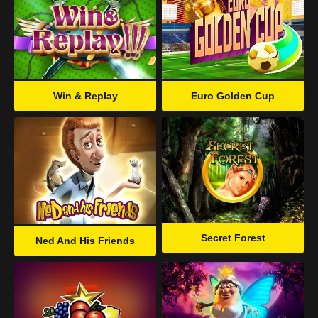
Win & Replay
Euro Golden Cup
Secret Forest
Ned And His Friends