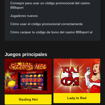
Consejos para usar un código promocional del casino
888sport
Jugadores nuevos
Cómo usar el código promocional correctamente
Cómo canjear tu código de bono del casino 888sport al
registrarte
Términos del bono de bienvenida de 888sport y
requisitos de apuesta
Juegos principales
Elegir los juegos de casino adecuados para el bono del
código promocional
Métodos de depósito aceptados por el casino 888sport
para la activación del bono
Retiros rápidos en el casino 888sport
Límites de apuestas, límites de bonos y reglas de cobro
máximo
Wild Wishes
Sizzling Hot