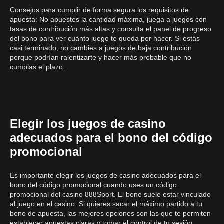
Consejos para cumplir de forma segura los requisitos de
apuesta: No apuestes la cantidad máxima, juega a juegos con
tasas de contribución más altas y consulta el panel de progreso
del bono para ver cuánto juego te queda por hacer. Si estás
casi terminado, no cambies a juegos de baja contribución
porque podrían ralentizarte y hacer más probable que no
cumplas el plazo.
Elegir los juegos de casino
adecuados para el bono del código
promocional
Es importante elegir los juegos de casino adecuados para el
bono del código promocional cuando uses un código
promocional del casino 888Sport. El bono suele estar vinculado
al juego en el casino. Si quieres sacar el máximo partido a tu
bono de apuesta, las mejores opciones son las que te permiten
establecer apuestas claras y tomar el control de tu sesión.